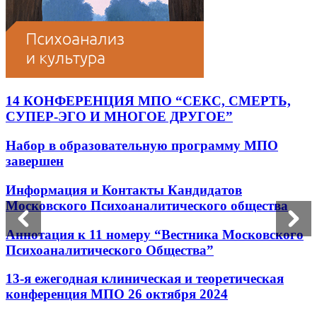
14 КОНФЕРЕНЦИЯ МПО “СЕКС, СМЕРТЬ,
СУПЕР-ЭГО И МНОГОЕ ДРУГОЕ”
Набор в образовательную программу МПО
завершен
Информация и Контакты Кандидатов
Московского Психоаналитического общества
Аннотация к 11 номеру “Вестника Московского
Психоаналитического Общества”
13-я ежегодная клиническая и теоретическая
конференция МПО 26 октября 2024