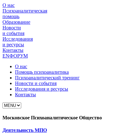
О нас
Психоаналитическая
помощь
Образование
Новости
и события
Исследования
и ресурсы
Контакты
EN
ФОРУМ
О нас
Помощь психоаналитика
Психоаналитический тренинг
Новости и события
Исследования и ресурсы
Контакты
Московское Психоаналитическое Общество
Деятельность МПО