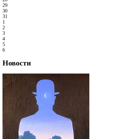
29
30
31
1
2
3
4
5
6
Новости