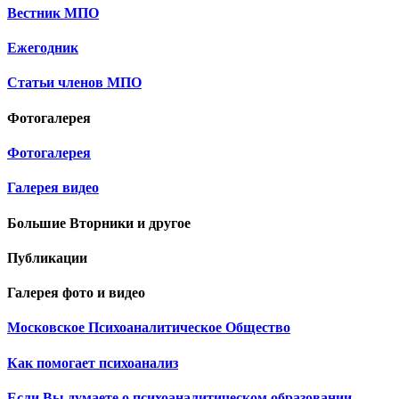
Вестник МПО
Ежегодник
Статьи членов МПО
Фотогалерея
Фотогалерея
Галерея видео
Большие Вторники и другое
Публикации
Галерея фото и видео
Московское Психоаналитическое Общество
Как помогает психоанализ
Если Вы думаете о психоаналитическом образовании