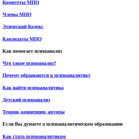
Комитеты МПО
Члены МПО
Этический Кодекс
Кандидаты МПО
Как помогает психоанализ
Что такое психоанализ?
Почему обращаются к психоаналитику
Как найти психоаналитика
Детский психоанализ
Теории, концепции, авторы
Если Вы думаете о психоаналитическом образовании
Как стать психоаналитиком